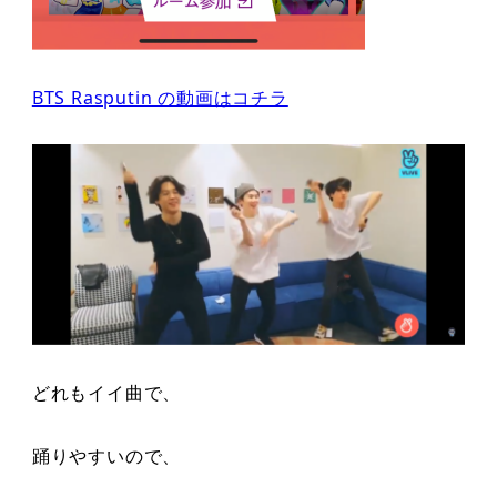
BTS Rasputin の動画はコチラ
どれもイイ曲で、
踊りやすいので、