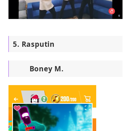
5. Rasputin
Boney M.