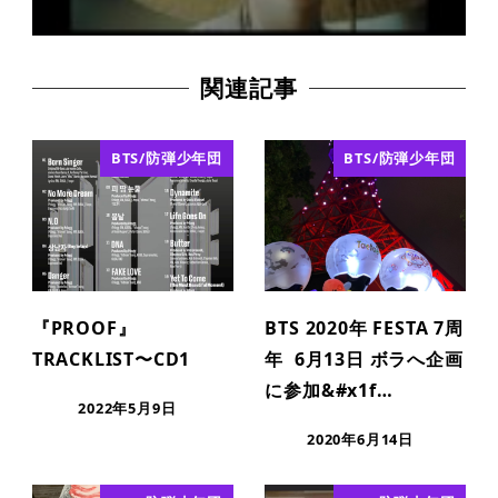
関連記事
BTS/防弾少年団
BTS/防弾少年団
『PROOF』
BTS 2020年 FESTA 7周
TRACKLIST〜CD1
年 6月13日 ボラへ企画
に参加&#x1f…
2022年5月9日
2020年6月14日