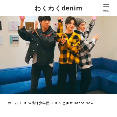
わくわくdenim
MENU
ホーム
BTS/防弾少年団
BTS とJust Dance Now