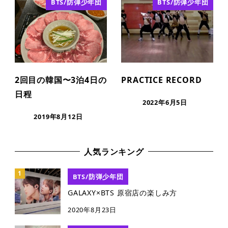
BTS/防弾少年団
BTS/防弾少年団
2回目の韓国〜3泊4日の
PRACTICE RECORD
日程
2022年6月5日
2019年8月12日
人気ランキング
BTS/防弾少年団
GALAXY×BTS 原宿店の楽しみ方
2020年8月23日