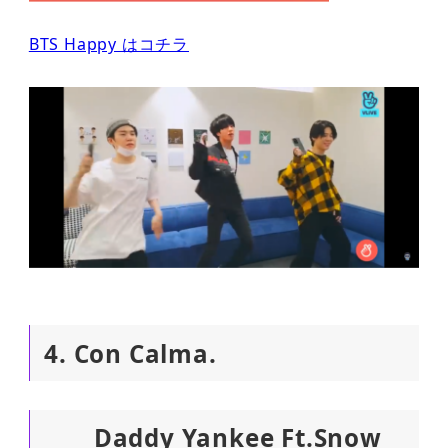
BTS Happy はコチラ
4. Con Calma.
Daddy Yankee Ft.Snow