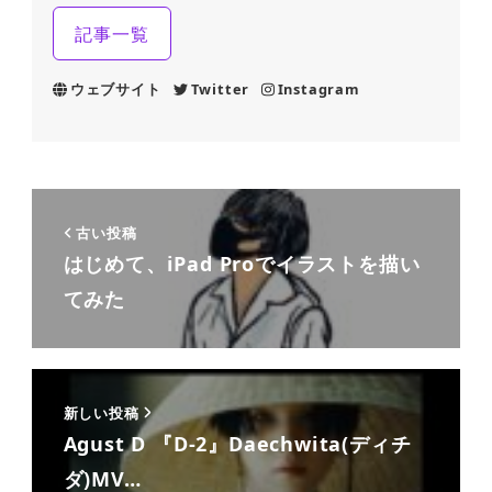
記事一覧
ウェブサイト
Twitter
Instagram
古い投稿
はじめて、iPad Proでイラストを描い
てみた
新しい投稿
Agust D 『D-2』Daechwita(ディチ
ダ)MV…