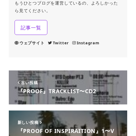
もうひとつブログを運営しているの、よろしかった
ら見てください。
記事一覧
ウェブサイト
Twitter
Instagram
古い投稿
『PROOF』TRACKLIST〜CD2
新しい投稿
『PROOF OF INSPIRAITION』1〜V