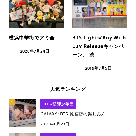
横浜中華街でアミ会
BTS Lights/Boy With
Luv Releaseキャンペ
2020年7月24日
ーン、 渋…
2019年7月5日
人気ランキング
BTS/防弾少年団
GALAXY×BTS 原宿店の楽しみ方
2020年8月23日