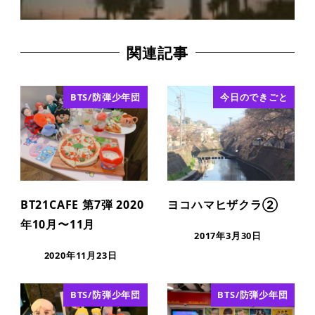
関連記事
BTS/防弾少年団
今日のできごと
BT21CAFE 第7弾 2020
ヨコハマヒザクラ②
年10月〜11月
2017年3月30日
2020年11月23日
BTS/防弾少年団
BTS/防弾少年団