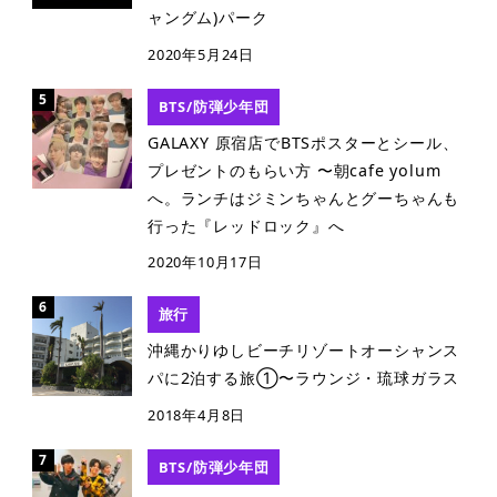
ャングム)パーク
2020年5月24日
BTS/防弾少年団
GALAXY 原宿店でBTSポスターとシール、
プレゼントのもらい方 〜朝cafe yolum
へ。ランチはジミンちゃんとグーちゃんも
行った『レッドロック』へ
2020年10月17日
旅行
沖縄かりゆしビーチリゾートオーシャンス
パに2泊する旅①〜ラウンジ・琉球ガラス
2018年4月8日
BTS/防弾少年団