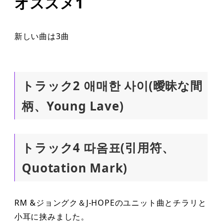
オススメ1
新しい曲は3曲
トラック2 애매한 사이(曖昧な間
柄、Young Lave)
トラック4 따옴표(引用符、
Quotation Mark)
RM &ジョングク＆J-HOPEのユニット曲とチラリと
小耳に挟みました。