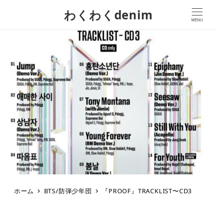
わくわくdenim
MENU
ホーム
BTS/防弾少年団
『PROOF』TRACKLIST〜CD3