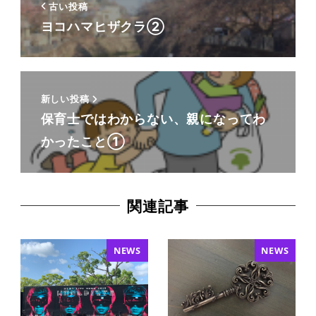
古い投稿
ヨコハマヒザクラ②
新しい投稿
保育士ではわからない、親になってわ
かったこと①
関連記事
NEWS
NEWS