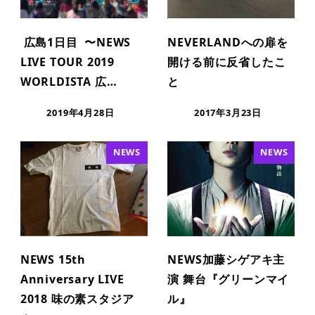
広島1日目 〜NEWS
NEVERLANDへの扉を
LIVE TOUR 2019
開ける前に反省したこ
WORLDISTA 広…
と
2019年4月28日
2017年3月23日
NEWS
NEWS
NEWS 15th
NEWS加藤シゲアキ主
Anniversary LIVE
演 舞台『グリーンマイ
2018 味の素スタジア
ル』