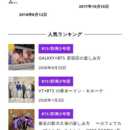
ム…
2017年10月10日
2018年8月12日
人気ランキング
BTS/防弾少年団
GALAXY×BTS 原宿店の楽しみ方
2020年8月23日
BTS/防弾少年団
VT×BTS の香水〜ドン・キホーテ
2020年1月2日
BTS/防弾少年団
最近の新大久保の楽しみ方 〜カフェでカ