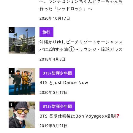
へ。ランチはジミンちゃんとグーちゃんも
行った『レッドロック』へ
2020年10月17日
旅行
沖縄かりゆしビーチリゾートオーシャンス
パに2泊する旅①〜ラウンジ・琉球ガラス
2018年4月8日
BTS/防弾少年団
BTS とJust Dance Now
2020年5月17日
BTS/防弾少年団
BTS 長期休暇後はBon Voyageの撮影
2019年9月21日