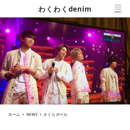
わくわくdenim
MENU
ホーム
NEWS
さくらガール