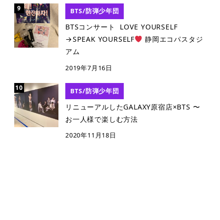
BTS/防弾少年団
BTSコンサート LOVE YOURSELF
→SPEAK YOURSELF
静岡エコパスタジ
アム
2019年7月16日
BTS/防弾少年団
リニューアルしたGALAXY原宿店×BTS 〜
お一人様で楽しむ方法
2020年11月18日