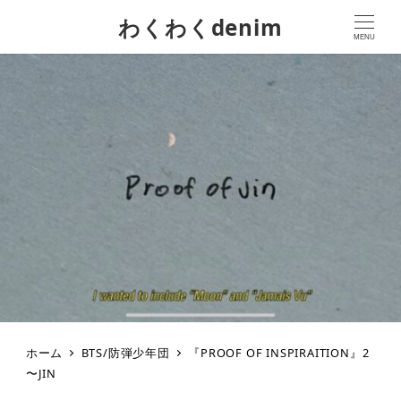
わくわくdenim
MENU
ホーム
BTS/防弾少年団
『PROOF OF INSPIRAITION』2
〜JIN