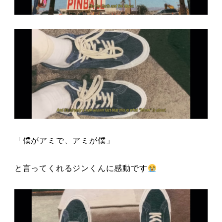
「僕がアミで、アミが僕」
と言ってくれるジンくんに感動です