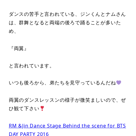
ダンスの苦手と言われている、ジンくんとナムさん
は、群舞となると両端の後ろで踊ることが多いた
め、
『両翼』
と言われています。
いつも後ろから、弟たちを見守っているんだね
両翼のダンスレッスンの様子が微笑ましいので、ぜ
ひ観て下さい
RM &Jin Dance Stage Behind the scene for BTS
DAY PARTY 2016