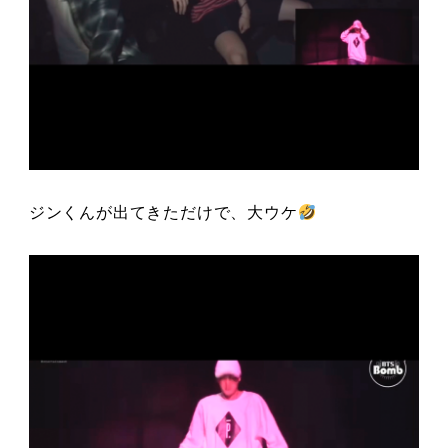
ジンくんが出てきただけで、大ウケ