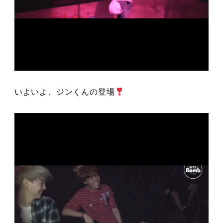
いよいよ、ジンくんの登場