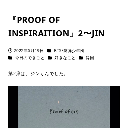
『PROOF OF
INSPIRAITION』2〜JIN
カテゴリー
2022年5月19日
BTS/防弾少年団
投稿日
カテゴリー
カテゴリー
カテゴリー
今日のできごと
好きなこと
韓国
第2弾は、ジンくんでした。