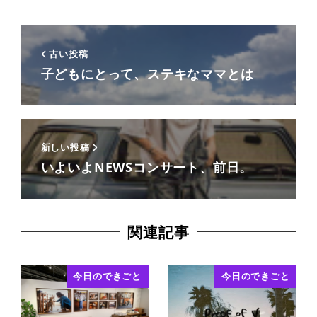
古い投稿
子どもにとって、ステキなママとは
新しい投稿
いよいよNEWSコンサート、前日。
関連記事
今日のできごと
今日のできごと