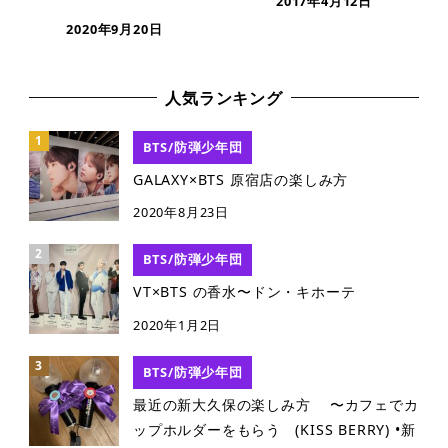
2017年4月12日
2020年9月20日
人気ランキング
BTS/防弾少年団
GALAXY×BTS 原宿店の楽しみ方
2020年8月23日
BTS/防弾少年団
VT×BTS の香水〜ドン・キホーテ
2020年1月2日
BTS/防弾少年団
最近の新大久保の楽しみ方 〜カフェでカ
ップホルダーをもらう (KISS BERRY) •新