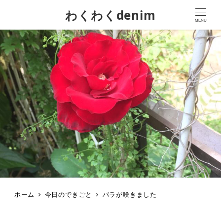
わくわくdenim
MENU
ホーム
今日のできごと
バラが咲きました