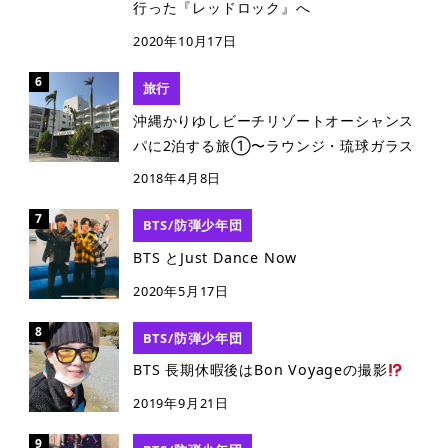
行った『レッドロック』へ
2020年10月17日
旅行
沖縄かりゆしビーチリゾートオーシャンス
パに2泊する旅①〜ラウンジ・琉球ガラス
2018年4月8日
BTS/防弾少年団
BTS とJust Dance Now
2020年5月17日
BTS/防弾少年団
BTS 長期休暇後はBon Voyageの撮影
2019年9月21日