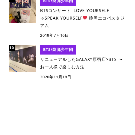
BTS/防弾少年団
BTSコンサート LOVE YOURSELF
→SPEAK YOURSELF
静岡エコパスタジ
アム
2019年7月16日
BTS/防弾少年団
リニューアルしたGALAXY原宿店×BTS 〜
お一人様で楽しむ方法
2020年11月18日