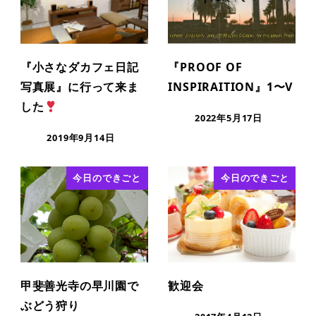
『小さなダカフェ日記
『PROOF OF
写真展』に行って来ま
INSPIRAITION』1〜V
した
2022年5月17日
2019年9月14日
今日のできごと
今日のできごと
甲斐善光寺の早川園で
歓迎会
ぶどう狩り