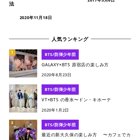
法
2020年11月18日
人気ランキング
BTS/防弾少年団
GALAXY×BTS 原宿店の楽しみ方
2020年8月23日
BTS/防弾少年団
VT×BTS の香水〜ドン・キホーテ
2020年1月2日
BTS/防弾少年団
最近の新大久保の楽しみ方 〜カフェでカ