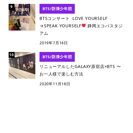
BTS/防弾少年団
BTSコンサート LOVE YOURSELF
→SPEAK YOURSELF
静岡エコパスタジ
アム
2019年7月16日
BTS/防弾少年団
リニューアルしたGALAXY原宿店×BTS 〜
お一人様で楽しむ方法
2020年11月18日