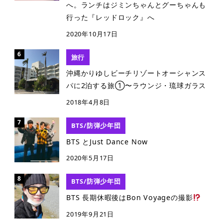
へ。ランチはジミンちゃんとグーちゃんも
行った『レッドロック』へ
2020年10月17日
旅行
沖縄かりゆしビーチリゾートオーシャンス
パに2泊する旅①〜ラウンジ・琉球ガラス
2018年4月8日
BTS/防弾少年団
BTS とJust Dance Now
2020年5月17日
BTS/防弾少年団
BTS 長期休暇後はBon Voyageの撮影
2019年9月21日