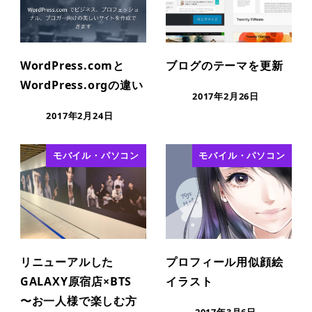
WordPress.comと
ブログのテーマを更新
WordPress.orgの違い
2017年2月26日
2017年2月24日
モバイル・パソコン
モバイル・パソコン
リニューアルした
プロフィール用似顔絵
GALAXY原宿店×BTS
イラスト
〜お一人様で楽しむ方
2017年3月6日