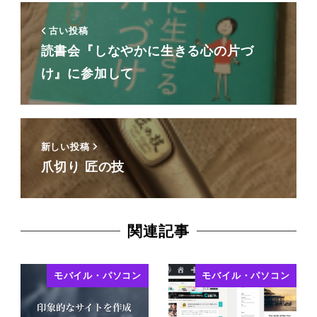
古い投稿
読書会『しなやかに生きる心の片づ
け』に参加して
新しい投稿
爪切り 匠の技
関連記事
モバイル・パソコン
モバイル・パソコン