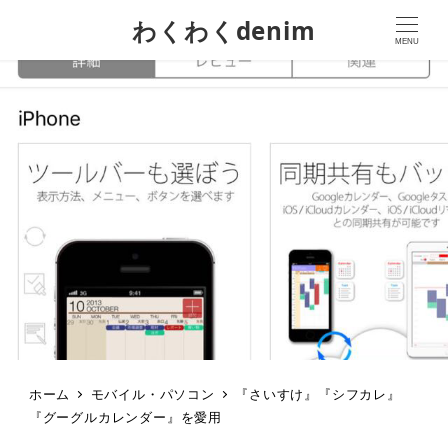
わくわくdenim
MENU
ホーム
モバイル・パソコン
『さいすけ』『シフカレ』
『グーグルカレンダー』を愛用