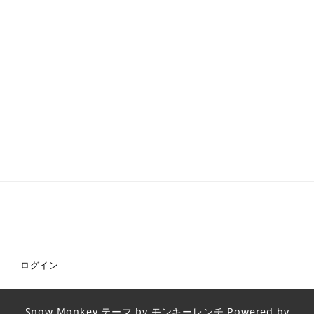
ログイン
Snow Monkey
テーマ by
モンキーレンチ
Powered by