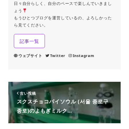
日々自分らしく、自分のペースで楽しんでいきまし
ょう
もうひとつブログを運営しているの、よろしかった
ら見てください。
記事一覧
ウェブサイト
Twitter
Instagram
古い投稿
スクスチョコパイソウル (서울 종로구
종로)のよもぎミルク…