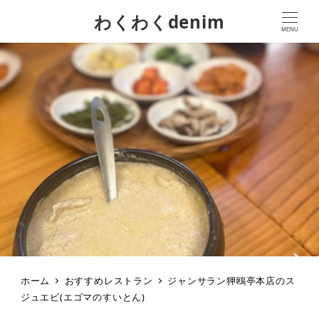
わくわくdenim
MENU
ホーム
おすすめレストラン
ジャンサラン狎鴎亭本店のス
ジュエビ(エゴマのすいとん)