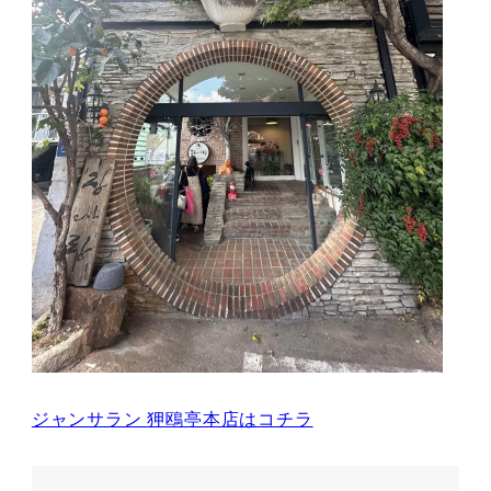
ジャンサラン 狎鴎亭本店はコチラ