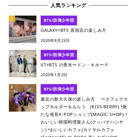
人気ランキング
BTS/防弾少年団
GALAXY×BTS 原宿店の楽しみ方
2020年8月23日
BTS/防弾少年団
VT×BTS の香水〜ドン・キホーテ
2020年1月2日
BTS/防弾少年団
最近の新大久保の楽しみ方 〜カフェでカ
ップホルダーをもらう (KISS BERRY) •新
たな発見K-POPショップ(MAGIC SHOP) •
おいしい韓国料理屋さん(クッパヤハンヤ
ン) •おいしいカフェ(カイサルカフェ