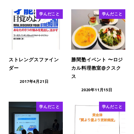
学んだこと
学んだこと
ストレングスファイン
勝間塾イベント 〜ロジ
ダー
カル料理教室@クスク
ス
2017年4月21日
2020年11月15日
学んだこと
学んだこと