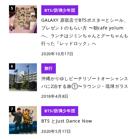
BTS/防弾少年団
GALAXY 原宿店でBTSポスターとシール、
プレゼントのもらい方 〜朝cafe yolum
へ。ランチはジミンちゃんとグーちゃんも
行った『レッドロック』へ
2020年10月17日
旅行
沖縄かりゆしビーチリゾートオーシャンス
パに2泊する旅①〜ラウンジ・琉球ガラス
2018年4月8日
BTS/防弾少年団
BTS とJust Dance Now
2020年5月17日