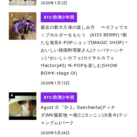
2020年1月2日
BTS/防弾少年団
最近の新大久保の楽しみ方 〜カフェでカ
ップホルダーをもらう (KISS BERRY) •新
たな発見K-POPショップ(MAGIC SHOP) •
おいしい韓国料理屋さん(クッパヤハンヤ
ン) •おいしいカフェ(カイサルカフェ
•Factory45) •K-POPを楽しむ(SHOW
BOX•K-stage O!)
2020年1月13日
BTS/防弾少年団
Agust D 『D-2』Daechwita(ディチ
ダ)MV撮影地 〜龍仁(ヨンニン)大長今(テジ
ャングム)パーク
2020年5月24日