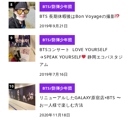
BTS/防弾少年団
BTS 長期休暇後はBon Voyageの撮影
2019年9月21日
BTS/防弾少年団
BTSコンサート LOVE YOURSELF
→SPEAK YOURSELF
静岡エコパスタジ
アム
2019年7月16日
BTS/防弾少年団
リニューアルしたGALAXY原宿店×BTS 〜
お一人様で楽しむ方法
2020年11月18日