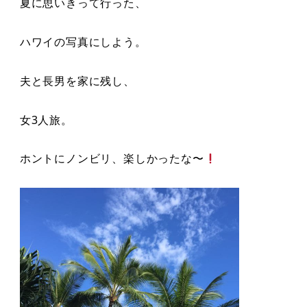
夏に思いきって行った、
ハワイの写真にしよう。
夫と長男を家に残し、
女3人旅。
ホントにノンビリ、楽しかったな〜