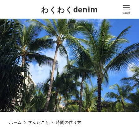
わくわくdenim
MENU
ホーム
学んだこと
時間の作り方