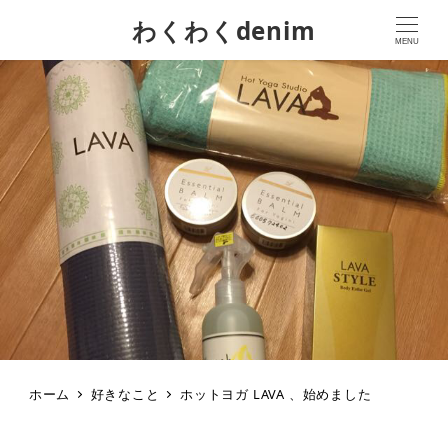
わくわくdenim
MENU
ホーム
好きなこと
ホットヨガ LAVA 、始めました