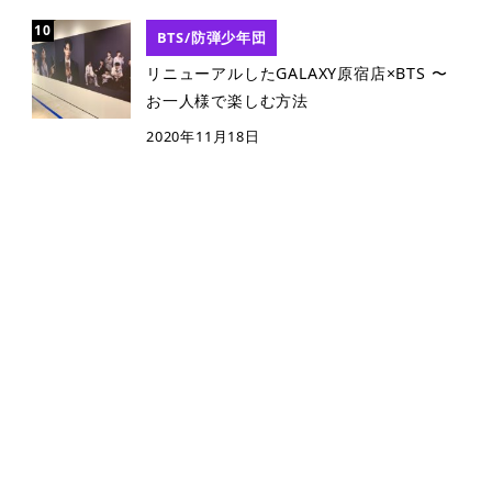
BTS/防弾少年団
リニューアルしたGALAXY原宿店×BTS 〜
お一人様で楽しむ方法
2020年11月18日