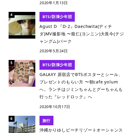
2020年1月13日
BTS/防弾少年団
Agust D 『D-2』Daechwita(ディチ
ダ)MV撮影地 〜龍仁(ヨンニン)大長今(テジ
ャングム)パーク
2020年5月24日
BTS/防弾少年団
GALAXY 原宿店でBTSポスターとシール、
プレゼントのもらい方 〜朝cafe yolum
へ。ランチはジミンちゃんとグーちゃんも
行った『レッドロック』へ
2020年10月17日
旅行
沖縄かりゆしビーチリゾートオーシャンス