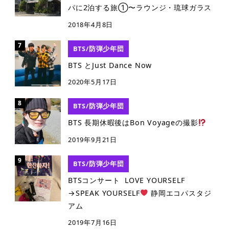
パに2泊する旅①〜ラウンジ・琉球ガラス
2018年4月8日
BTS/防弾少年団
BTS とJust Dance Now
2020年5月17日
BTS/防弾少年団
BTS 長期休暇後はBon Voyageの撮影
2019年9月21日
BTS/防弾少年団
BTSコンサート LOVE YOURSELF
→SPEAK YOURSELF
静岡エコパスタジ
アム
2019年7月16日