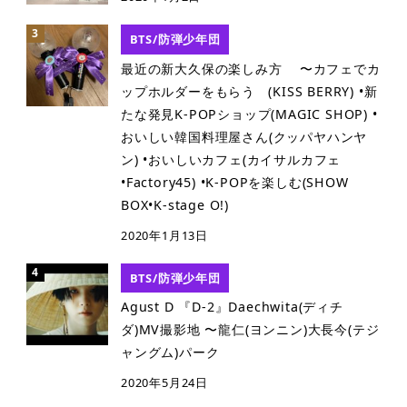
BTS/防弾少年団
最近の新大久保の楽しみ方 〜カフェでカ
ップホルダーをもらう (KISS BERRY) •新
たな発見K-POPショップ(MAGIC SHOP) •
おいしい韓国料理屋さん(クッパヤハンヤ
ン) •おいしいカフェ(カイサルカフェ
•Factory45) •K-POPを楽しむ(SHOW
BOX•K-stage O!)
2020年1月13日
BTS/防弾少年団
Agust D 『D-2』Daechwita(ディチ
ダ)MV撮影地 〜龍仁(ヨンニン)大長今(テジ
ャングム)パーク
2020年5月24日