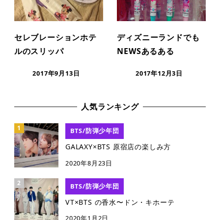
セレブレーションホテ
ディズニーランドでも
ルのスリッパ
NEWSあるある
2017年9月13日
2017年12月3日
人気ランキング
BTS/防弾少年団
GALAXY×BTS 原宿店の楽しみ方
2020年8月23日
BTS/防弾少年団
VT×BTS の香水〜ドン・キホーテ
2020年1月2日