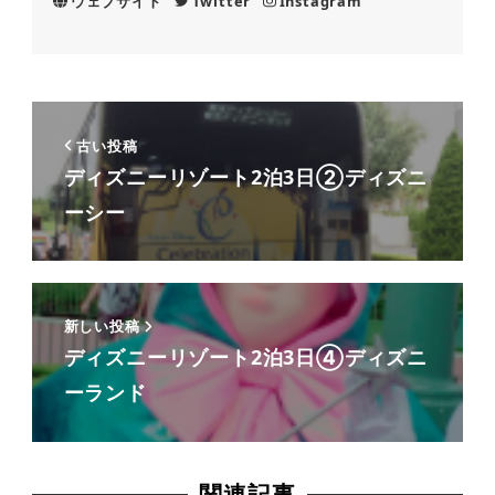
ウェブサイト
Twitter
Instagram
古い投稿
ディズニーリゾート2泊3日②ディズニ
ーシー
新しい投稿
ディズニーリゾート2泊3日④ディズニ
ーランド
関連記事