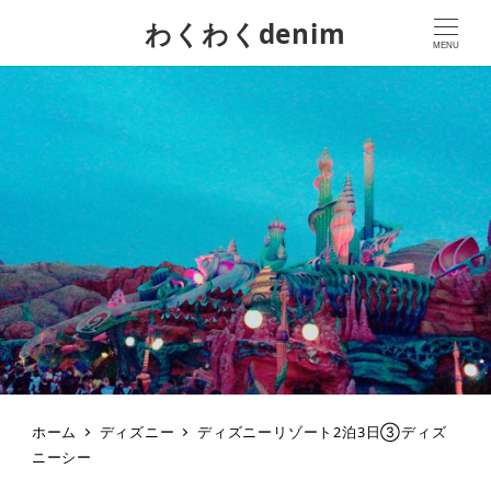
わくわくdenim
MENU
ホーム
ディズニー
ディズニーリゾート2泊3日③ディズ
ニーシー