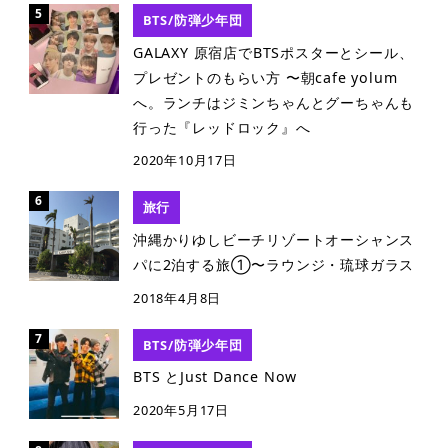
BTS/防弾少年団
GALAXY 原宿店でBTSポスターとシール、
プレゼントのもらい方 〜朝cafe yolum
へ。ランチはジミンちゃんとグーちゃんも
行った『レッドロック』へ
2020年10月17日
旅行
沖縄かりゆしビーチリゾートオーシャンス
パに2泊する旅①〜ラウンジ・琉球ガラス
2018年4月8日
BTS/防弾少年団
BTS とJust Dance Now
2020年5月17日