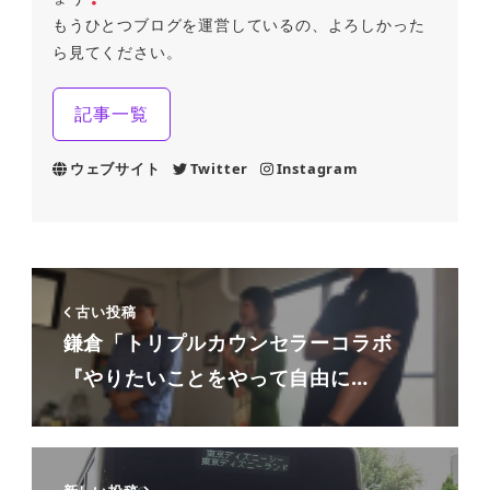
もうひとつブログを運営しているの、よろしかった
ら見てください。
記事一覧
ウェブサイト
Twitter
Instagram
古い投稿
鎌倉「トリプルカウンセラーコラボ
『やりたいことをやって自由に…