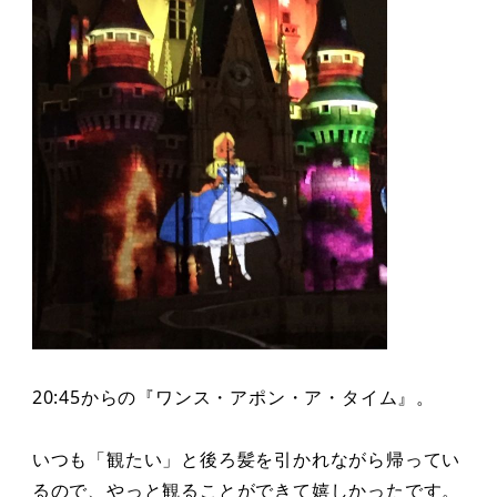
20:45からの『ワンス・アポン・ア・タイム』。
いつも「観たい」と後ろ髪を引かれながら帰ってい
るので、やっと観ることができて嬉しかったです。