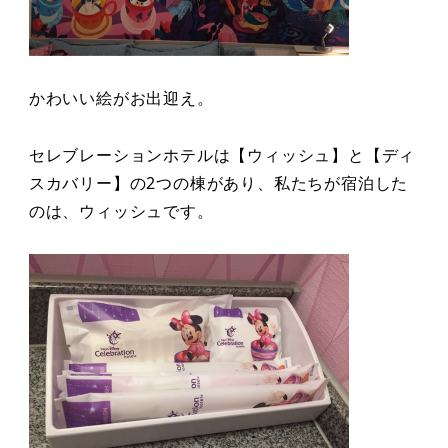
かわいい絵がお出迎え。
セレブレーションホテルは【ウィッシュ】と【ディ
スカバリー】の2つの棟があり、私たちが宿泊した
のは、ウィッシュです。