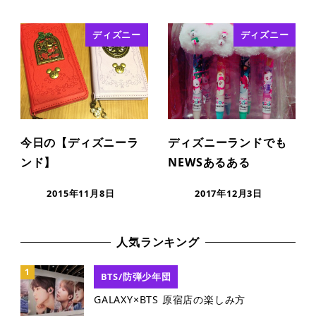
ディズニー
ディズニー
今日の【ディズニーラ
ディズニーランドでも
ンド】
NEWSあるある
2015年11月8日
2017年12月3日
人気ランキング
BTS/防弾少年団
GALAXY×BTS 原宿店の楽しみ方