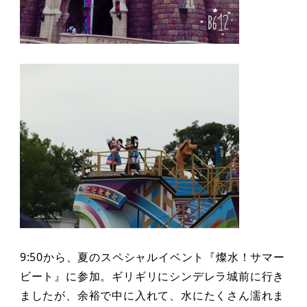
9:50から、夏のスペシャルイベント『燦水！サマー
ビート』に参加。ギリギリにシンデレラ城前に行き
ましたが、余裕で中に入れて、水にたくさん濡れま