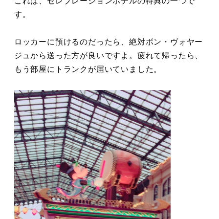
これは、セレブレーションホテルの特典の一つで
す。
ロッカーに預けるのだったら、絶対ボン・ヴォヤー
ジュから送った方が良いですよ。疲れて帰ったら、
もう部屋にトランクが届いていました。